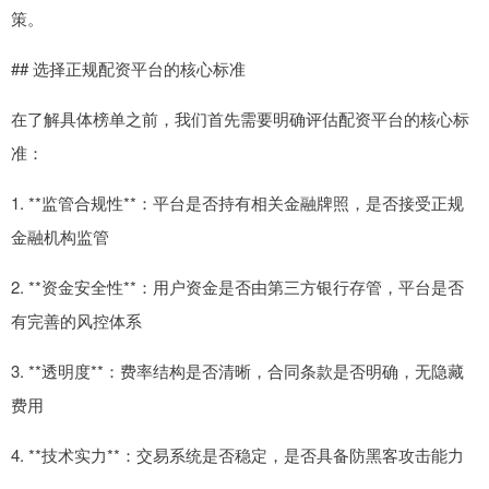
策。
## 选择正规配资平台的核心标准
在了解具体榜单之前，我们首先需要明确评估配资平台的核心标
准：
1. **监管合规性**：平台是否持有相关金融牌照，是否接受正规
金融机构监管
2. **资金安全性**：用户资金是否由第三方银行存管，平台是否
有完善的风控体系
3. **透明度**：费率结构是否清晰，合同条款是否明确，无隐藏
费用
4. **技术实力**：交易系统是否稳定，是否具备防黑客攻击能力