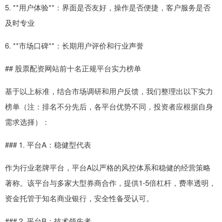
5. **用户体验**：界面是否友好，操作是否便捷，客户服务是否
及时专业
6. **市场口碑**：长期用户评价和行业声誉
## 股票配资网站前十名正规平台实力榜单
基于以上标准，结合市场调研和用户反馈，我们整理出以下实力
榜单（注：排名不分先后，各平台优势不同，投资者应根据自身
需求选择）：
### 1. 平台A：稳健型代表
作为行业老牌平台，平台A以严格的风控体系和稳健的经营策略
著称。该平台与多家大型券商合作，提供1-5倍杠杆，费率透明，
资金托管于知名商业银行，安全性备受认可。
### 2. 平台B：技术领先者