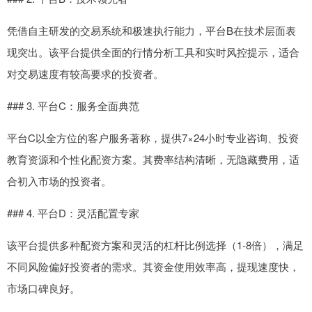
凭借自主研发的交易系统和极速执行能力，平台B在技术层面表
现突出。该平台提供全面的行情分析工具和实时风控提示，适合
对交易速度有较高要求的投资者。
### 3. 平台C：服务全面典范
平台C以全方位的客户服务著称，提供7×24小时专业咨询、投资
教育资源和个性化配资方案。其费率结构清晰，无隐藏费用，适
合初入市场的投资者。
### 4. 平台D：灵活配置专家
该平台提供多种配资方案和灵活的杠杆比例选择（1-8倍），满足
不同风险偏好投资者的需求。其资金使用效率高，提现速度快，
市场口碑良好。