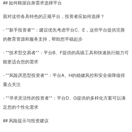
## 如何根据自身需求选择平台
面对这些各具特色的正规平台，投资者应如何选择？
- **新手投资者**：建议优先考虑平台C、E，这些平台提供完善
的教育资源和服务支持，帮助您平稳起步
- **技术型交易者**：平台B、F提供的高级工具和快速执行能力可
能更适合您的需求
- **风险厌恶型投资者**：平台A、H的稳健风控和安全保障值得
重点关注
- **寻求灵活性的投资者**：平台D、G提供的多样化方案可以满
足您的个性化需求
## 风险提示与投资建议