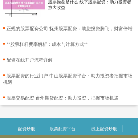
股票操盘是什么 线下股票配资：助力投资者
放大收益
​正规的股票配资公司 抚州股票配资：助您投资腾飞，财富倍增
​**股票杠杆费率解析：成本与计算方式**
​配资在线开户流程详解
​股票配资的行业门户 中山股票配资平台：助力投资者把握市场
机遇
​股票交易配资 台州期货配资：助力投资，把握市场机遇
配资炒股
股票配资平台
线上配资炒股