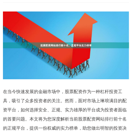
在当今快速发展的金融市场中，股票配资作为一种杠杆投资工
具，吸引了众多投资者的关注。然而，面对市场上琳琅满目的配
资平台，如何选择安全、正规、实力雄厚的平台成为投资者面临
的首要问题。本文将为您深度解析当前股票配资网站排行前十名
的正规平台，提供一份权威的实力榜单，助您做出明智的投资决