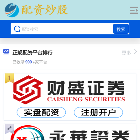
搜索
正规配资平台排行
更多
已收录
999
+家平台