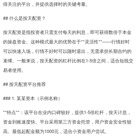
得关注的平台，并提供选择时的关键考量。
## 什么是按天配资？
按天配资是指投资者只需支付每天的利息，即可获得数倍于本金
的操盘资金。这种模式最大的优势在于**灵活性**——行情好时
可以快速入场，行情不好时可以随时退出，无需承担长期合约的
束缚。一般来说，按天配资的杠杆比例在1-5倍之间，适合短线交
易者使用。
## 按天配资平台推荐
### 1. 某某资本（示例名称）
**特点**：该平台在业内口碑较好，提供1-5倍杠杆，按天计息，
资金到账速度快。平台采用第三方资金托管，用户资金安全性较
高。最低起配金额为1000元，适合小资金用户尝试。