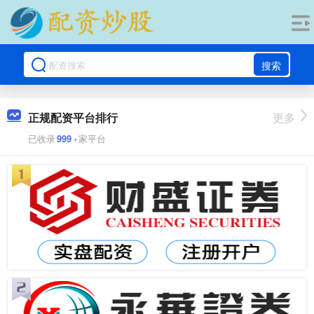
搜索
正规配资平台排行
更多
已收录
999
+家平台