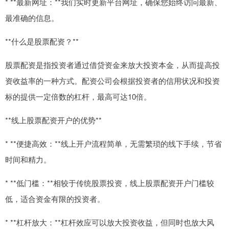
* **最新网址：**我们实时更新平台网址，确保您始终访问最新、
最准确的信息。
**什么是股票配资？**
股票配资是指投资者通过借贷资金来放大投资本金，从而提高投
资收益率的一种方式。配资公司会根据投资者的信用状况和投资
标的提供一定倍数的杠杆，最高可达10倍。
**线上股票配资开户的优势**
* **便捷高效：**线上开户流程简单，无需繁琐的线下手续，节省
时间和精力。
* **低门槛：**相较于传统股票投资，线上股票配资开户门槛较
低，适合资金有限的投资者。
* **杠杆放大：**杠杆效应可以放大投资收益，但同时也放大风