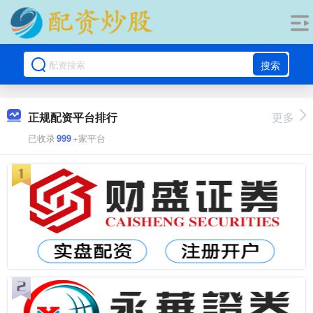
搜索
正规配资平台排行
更多
已收录
999
+家平台