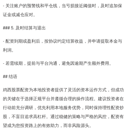
- 关注账户的预警线和平仓线，当亏损接近阈值时，及时追加保
证金或减仓应对。
### 5. 及时结算与退出
- 配资到期或盈利后，按协议约定结算收益，并申请提取本金与
利润。
- 若需续期，提前与平台沟通，避免因逾期产生额外费用。
## 结语
鸡西股票配资为本地投资者提供了灵活的资本运作方式，但成功
的关键在于选择正规平台并遵循合理的操作流程。建议投资者在
行动前充分调研，优先利用本地服务优势，同时保持理性配资炒
股，不盲目追求高杠杆。通过稳健的策略与严格的风控，配资有
望成为您投资路上的有效助力，而非风险源头。