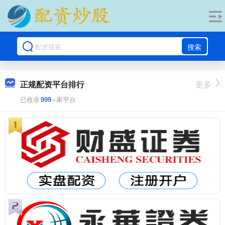
搜索
正规配资平台排行
更多
已收录
999
+家平台