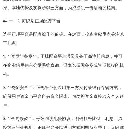
择、本地优势及实操步骤三方面，为您提供一份清晰的指南。
## 一、如何识别正规配资平台
选择正规平台是配资操作的前提。在鸡西，投资者应重点关注以
下几点：
1. **资质与备案**：正规配资平台通常具备工商注册信息，并可
在企业信用信息公示系统查询。避免选择无备案或资质模糊的机
构。
2. **资金安全**：正规平台会采用第三方支付或银行存管方式，
确保用户资金与平台自有资金隔离。切勿将资金直接转入个人账
户。
3. **合同条款**：仔细阅读配资协议，明确杠杆比例、利息、风
控线及平仓规则。正规平台会以透明方式列明所有费用，无隐藏