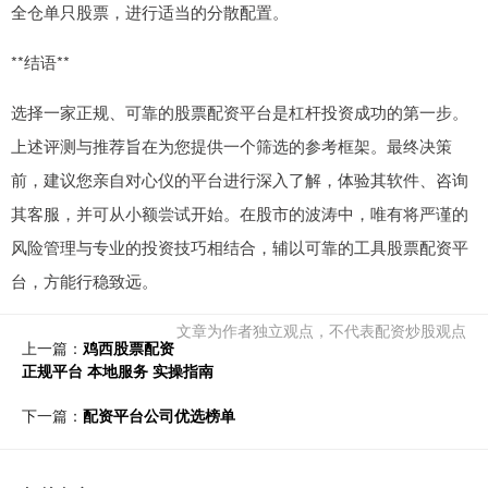
全仓单只股票，进行适当的分散配置。
**结语**
选择一家正规、可靠的股票配资平台是杠杆投资成功的第一步。
上述评测与推荐旨在为您提供一个筛选的参考框架。最终决策
前，建议您亲自对心仪的平台进行深入了解，体验其软件、咨询
其客服，并可从小额尝试开始。在股市的波涛中，唯有将严谨的
风险管理与专业的投资技巧相结合，辅以可靠的工具股票配资平
台，方能行稳致远。
文章为作者独立观点，不代表配资炒股观点
上一篇：
鸡西股票配资
正规平台 本地服务 实操指南
下一篇：
配资平台公司优选榜单