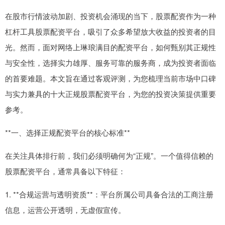
在股市行情波动加剧、投资机会涌现的当下，股票配资作为一种
杠杆工具股票配资平台，吸引了众多希望放大收益的投资者的目
光。然而，面对网络上琳琅满目的配资平台，如何甄别其正规性
与安全性，选择实力雄厚、服务可靠的服务商，成为投资者面临
的首要难题。本文旨在通过客观评测，为您梳理当前市场中口碑
与实力兼具的十大正规股票配资平台，为您的投资决策提供重要
参考。
**一、选择正规配资平台的核心标准**
在关注具体排行前，我们必须明确何为“正规”。一个值得信赖的
股票配资平台，通常具备以下特征：
1. **合规运营与透明资质**：平台所属公司具备合法的工商注册
信息，运营公开透明，无虚假宣传。