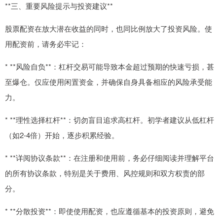
**三、重要风险提示与投资建议**
股票配资在放大潜在收益的同时，也同比例放大了投资风险。使
用配资前，请务必牢记：
* **风险自负**：杠杆交易可能导致本金超过预期的快速亏损，甚
至爆仓。仅应使用闲置资金，并确保自身具备相应的风险承受能
力。
* **理性选择杠杆**：切勿盲目追求高杠杆。初学者建议从低杠杆
（如2-4倍）开始，逐步积累经验。
* **详阅协议条款**：在注册和使用前，务必仔细阅读并理解平台
的所有协议条款，特别是关于费用、风控规则和双方权责的部
分。
* **分散投资**：即使使用配资，也应遵循基本的投资原则，避免