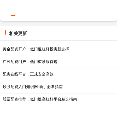
相关更新
黄金配资开户：低门槛杠杆投资新选择
在线配资门户：低门槛炒股首选
配资在线平台，正规安全高效
炒股配资入门知识网-新手必看指南
股票配资推荐：低门槛高杠杆平台精选指南