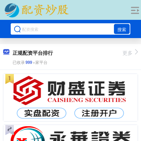
搜索
正规配资平台排行
更多
已收录
999
+家平台