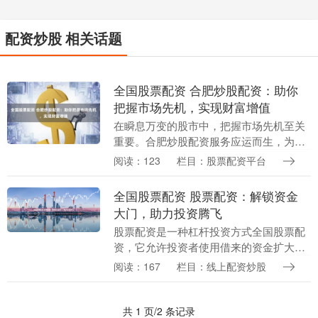
配资炒股 相关话题
全国股票配资 合肥炒股配资：助你
把握市场先机，实现财富增值
在瞬息万变的股市中，把握市场先机至关
重要。合肥炒股配资服务应运而生，为投
资者提供杠杆资金，助力其放大收益。 2.
阅读：123
栏目：股票配资平台
多种配资方式：一流股票配资门户平台提
供多种不同....
全国股票配资 股票配资：解锁资金
大门，助力投资腾飞
股票配资是一种杠杆投资方式全国股票配
资，它允许投资者使用借来的资金扩大投
资规模。通过股票配资，投资者可以放大
阅读：167
栏目：线上配资炒股
收益，但同时也要承担更高的风险。 * **
放大收益：....
共 1 页/2 条记录